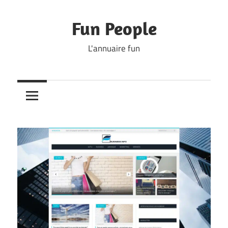
Skip
to
Fun People
content
L'annuaire fun