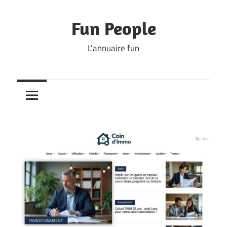
Skip
to
Fun People
content
L'annuaire fun