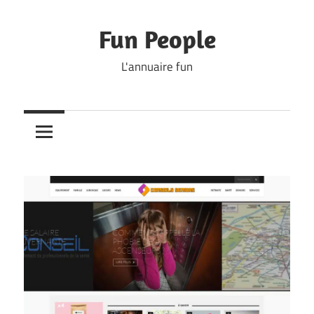
Skip
to
Fun People
content
L'annuaire fun