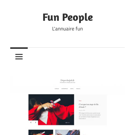
Skip
to
Fun People
content
L'annuaire fun