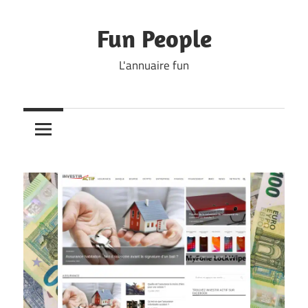
Skip
to
Fun People
content
L'annuaire fun