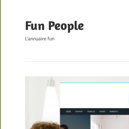
Skip
to
content
Fun People
L'annuaire fun