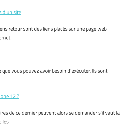
s d’un site
iens retour sont des liens placés sur une page web
ernet.
se que vous pouvez avoir besoin d’exécuter. Ils sont
Phone 12 ?
res de ce dernier peuvent alors se demander s’il vaut la
 les