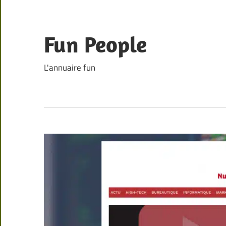
Skip
to
content
Fun People
L'annuaire fun