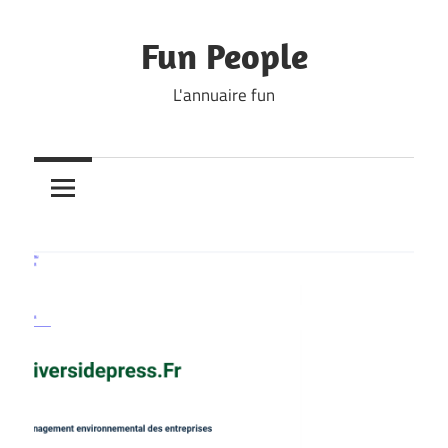
Skip
to
Fun People
content
L'annuaire fun