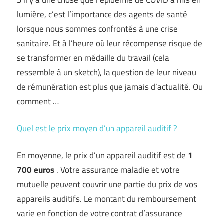
S’il y a une chose que l’épidémie de COVID a mis en
lumière, c’est l’importance des agents de santé
lorsque nous sommes confrontés à une crise
sanitaire. Et à l’heure où leur récompense risque de
se transformer en médaille du travail (cela
ressemble à un sketch), la question de leur niveau
de rémunération est plus que jamais d’actualité. Ou
comment …
Quel est le prix moyen d’un appareil auditif ?
En moyenne, le prix d’un appareil auditif est de
1
700 euros
. Votre assurance maladie et votre
mutuelle peuvent couvrir une partie du prix de vos
appareils auditifs. Le montant du remboursement
varie en fonction de votre contrat d’assurance