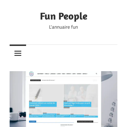
Skip
to
Fun People
content
L'annuaire fun